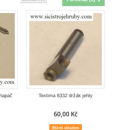
chapač
Textima 8332 držák jehly
60,00 Kč
Běžně skladem