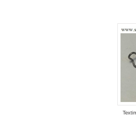
Texti