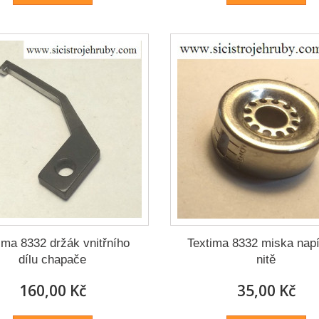
ima 8332 držák vnitřního
Textima 8332 miska nap
dílu chapače
nitě
160,00 Kč
35,00 Kč