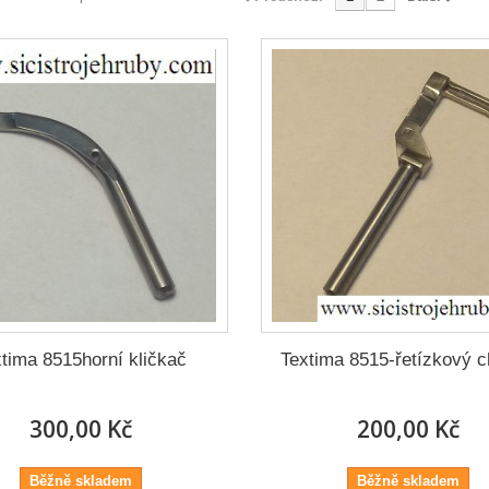
tima 8515horní kličkač
Textima 8515-řetízkový 
300,00 Kč
200,00 Kč
Běžně skladem
Běžně skladem