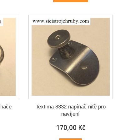
ínače
Textima 8332 napínač nitě pro
navíjení
170,00 Kč