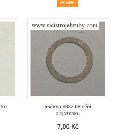
Skladem
rko
Textima 8332 těsnění
olejoznaku
7,00 Kč