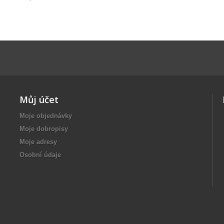
Můj účet
Moje objednávky
Moje dobropisy
Moje adresy
Osobní údaje