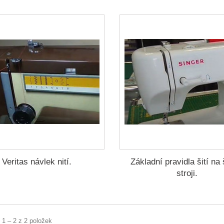
Veritas návlek nití.
Základní pravidla šití na
stroji.
 1 – 2 z 2 položek