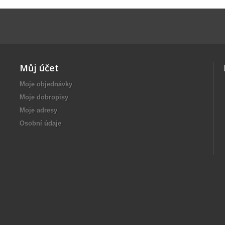
Můj účet
Moje objednávky
Moje dobropisy
Moje adresy
Osobní údaje