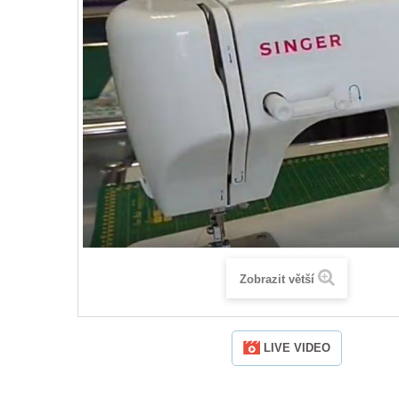
Zobrazit větší
LIVE VIDEO