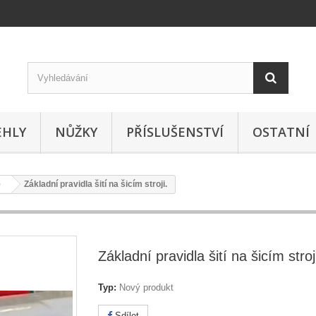
EHLY
NŮŽKY
PŘÍSLUŠENSTVÍ
OSTATNÍ
e
Základní pravidla šití na šicím stroji.
Základní pravidla šití na šicím stroj
Typ:
Nový produkt
Sdílet