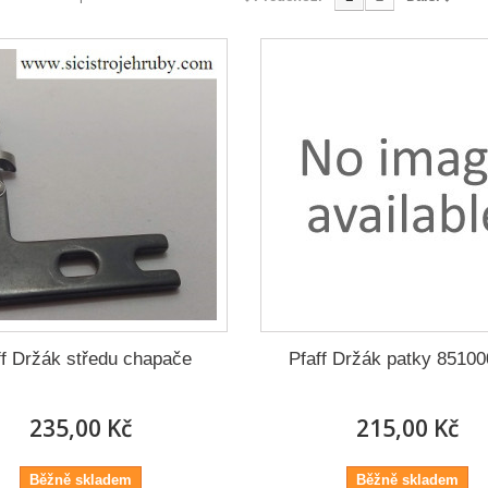
ff Držák středu chapače
Pfaff Držák patky 8510
235,00 Kč
215,00 Kč
Běžně skladem
Běžně skladem