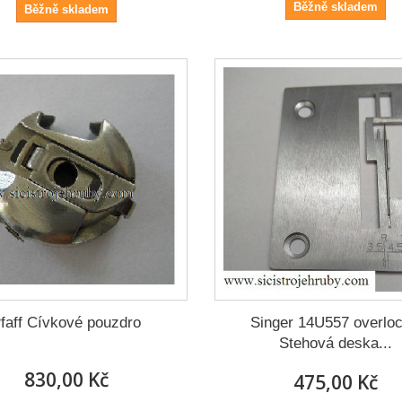
Běžně skladem
Běžně skladem
faff Cívkové pouzdro
Singer 14U557 overloc
Stehová deska...
830,00 Kč
475,00 Kč