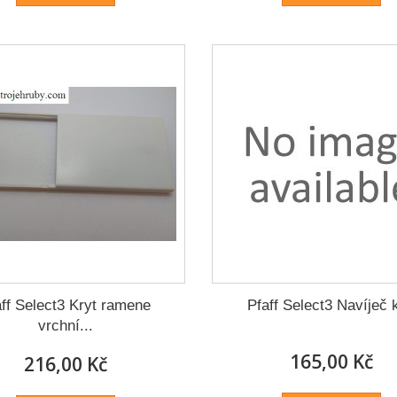
aff Select3 Kryt ramene
Pfaff Select3 Navíječ k
vrchní...
165,00 Kč
216,00 Kč