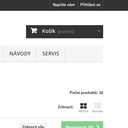
Napište nám
Přihlásit se
Košík
(prázdný)
NÁVODY
SERVIS
Počet produktů: 16
Zobrazit:
Mřížka
Seznam
Zobrazit vše
Porovnat (
0
)