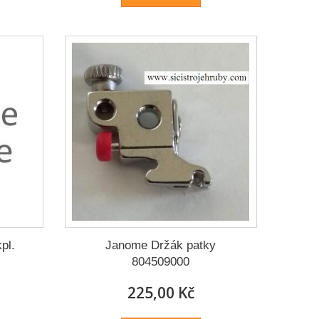
pl.
Janome Držák patky
804509000
225,00 Kč