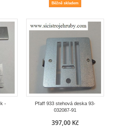
Běžně skladem
k -
Pfaff 933 stehová deska 93-
032087-91
397,00 Kč