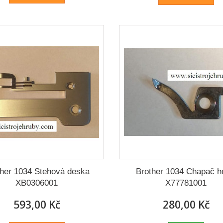
ther 1034 Stehová deska
Brother 1034 Chapač h
XB0306001
X77781001
593,00 Kč
280,00 Kč