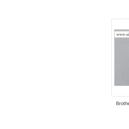
Broth