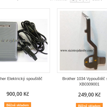
ther Elektrický spouštěč
Brother 1034 Vypouštěč 
XB0309001
900,00 Kč
249,00 Kč
Běžně skladem
Běžně skladem