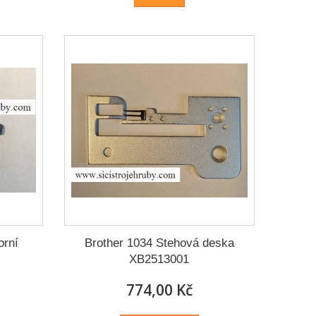
orní
Brother 1034 Stehová deska
XB2513001
774,00 Kč