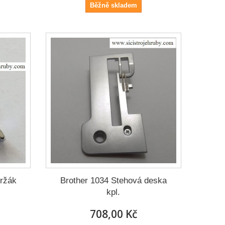
Běžně skladem
držák
Brother 1034 Stehová deska
kpl.
708,00 Kč