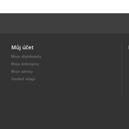
Můj účet
Moje objednávky
Moje dobropisy
Moje adresy
Osobní údaje