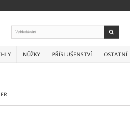
EHLY
NŮŽKY
PŘÍSLUŠENSTVÍ
OSTATNÍ
HER