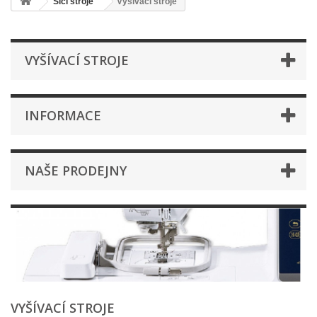
Šicí stroje
Vyšívací stroje
VYŠÍVACÍ STROJE
INFORMACE
NAŠE PRODEJNY
VYŠÍVACÍ STROJE