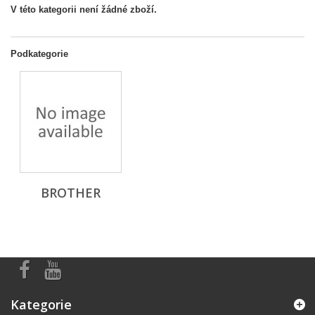
V této kategorii není žádné zboží.
Podkategorie
BROTHER
Kategorie