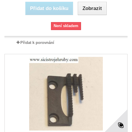
Přidat do košíku
Zobrazit
Není skladem
Přidat k porovnání