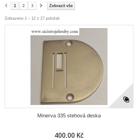
1
2
3
Zobrazit vše
Zobrazeno 1 – 12 z 27 položek
Minerva 335 stehová deska
400,00 Kč