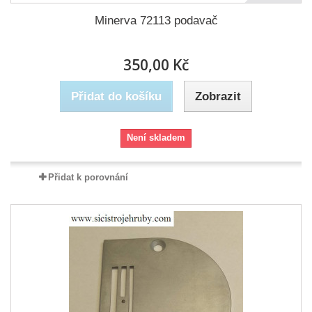
Minerva 72113 podavač
350,00 Kč
Přidat do košíku
Zobrazit
Není skladem
Přidat k porovnání