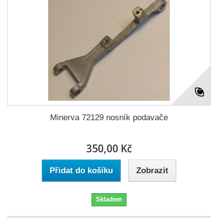
Minerva 72129 nosník podavače
350,00 Kč
Přidat do košíku
Zobrazit
Skladem