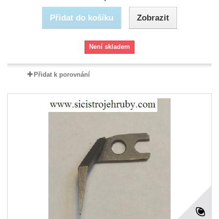
Přidat do košíku
Zobrazit
Není skladem
Přidat k porovnání