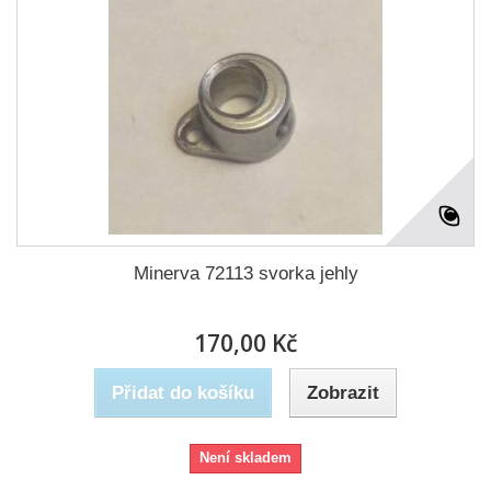
Minerva 72113 svorka jehly
170,00 Kč
Přidat do košíku
Zobrazit
Není skladem