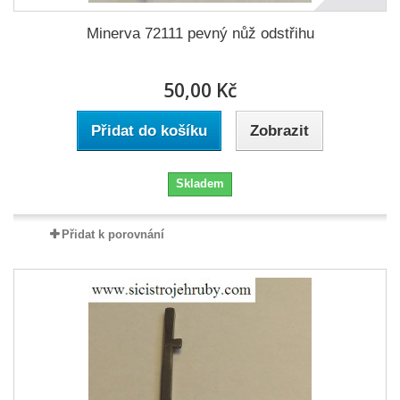
Minerva 72111 pevný nůž odstřihu
50,00 Kč
Přidat do košíku
Zobrazit
Skladem
Přidat k porovnání