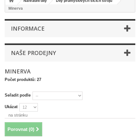
Náhradní díly
Díly průmyslových šicích strojů
Minerva
INFORMACE
NAŠE PRODEJNY
MINERVA
Počet produktů: 27
Seřadit podle
Ukázat
na stránku
Porovnat (
0
)