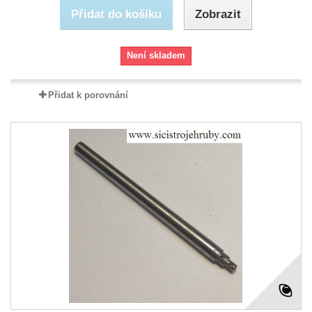
Přidat do košíku
Zobrazit
Není skladem
Přidat k porovnání