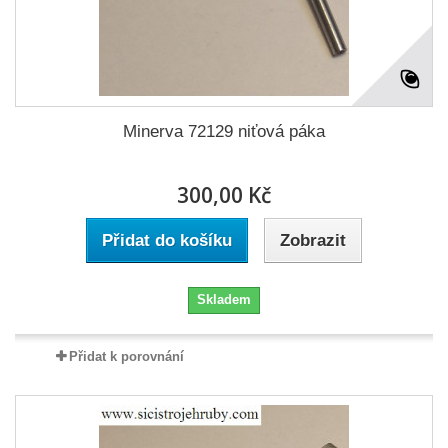
Minerva 72129 niťová páka
300,00 Kč
Přidat do košíku
Zobrazit
Skladem
Přidat k porovnání