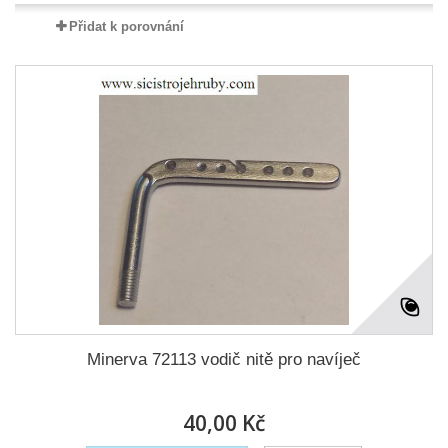
Přidat k porovnání
Minerva 72113 vodič nitě pro navíječ
40,00 Kč