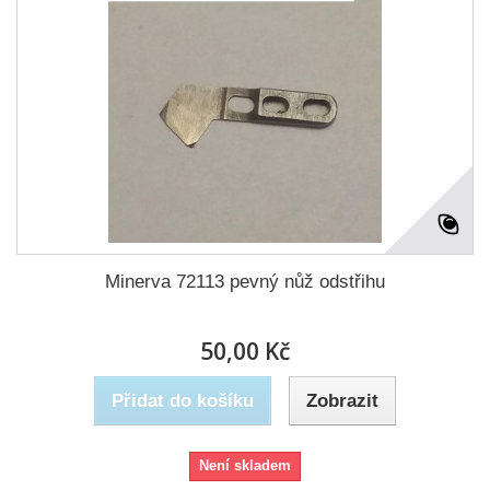
Minerva 72113 pevný nůž odstřihu
50,00 Kč
Přidat do košíku
Zobrazit
Není skladem