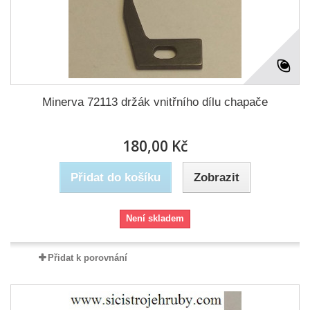
Minerva 72113 držák vnitřního dílu chapače
180,00 Kč
Přidat do košíku
Zobrazit
Není skladem
Přidat k porovnání