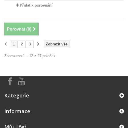
Přidat k porovnání
Porovnat (
0
)
1
2
3
Zobrazit vše
Zobrazeno 1 – 12 z 27 položek
Kategorie
Informace
Můj účet