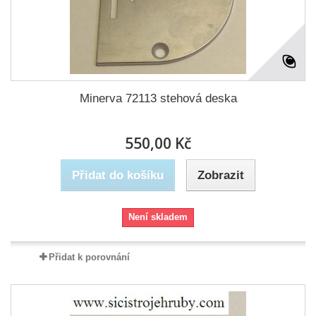
Minerva 72113 stehová deska
550,00 Kč
Přidat do košíku
Zobrazit
Není skladem
Přidat k porovnání