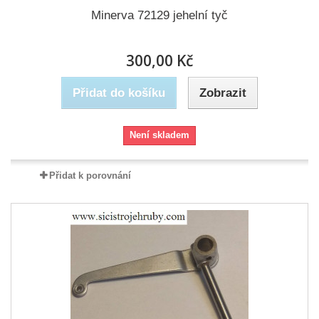
Minerva 72129 jehelní tyč
300,00 Kč
Přidat do košíku
Zobrazit
Není skladem
Přidat k porovnání