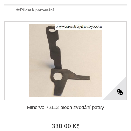
Přidat k porovnání
Minerva 72113 plech zvedání patky
330,00 Kč