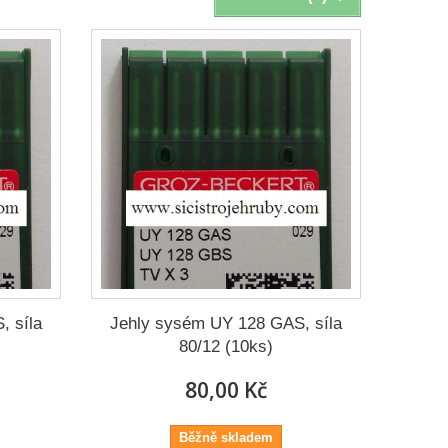
, síla
Jehly sysém UY 128 GAS, síla
80/12 (10ks)
80,00 Kč
Běžně skladem