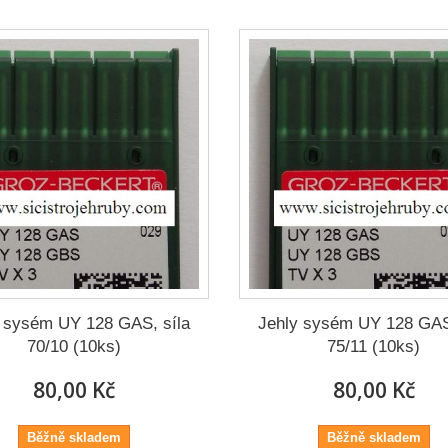
 sysém UY 128 GAS, síla
Jehly sysém UY 128 GAS
70/10 (10ks)
75/11 (10ks)
80,00 Kč
80,00 Kč
Běžně skladem
Běžně skladem