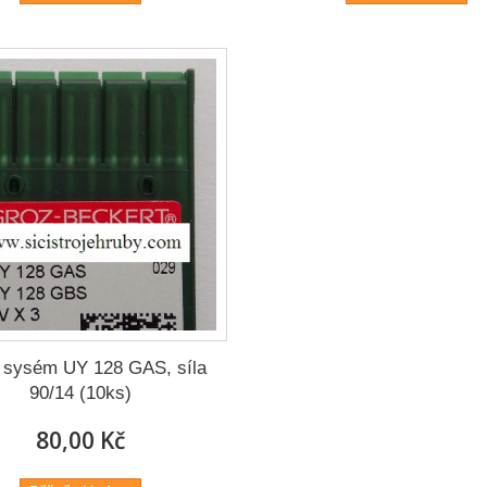
 sysém UY 128 GAS, síla
90/14 (10ks)
80,00 Kč