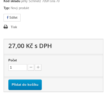
Kód skladu
jehly Schmetz 705H síla 70
Typ:
Nový produkt
Sdílet
Tisk
27,00 Kč
s DPH
Počet
Přidat do košíku