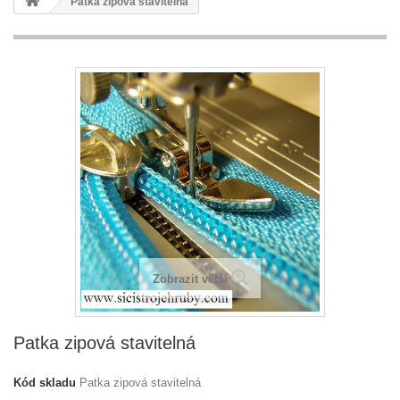
Patka zipová stavitelná
Zobrazit větší
Patka zipová stavitelná
Kód skladu
Patka zipová stavitelná